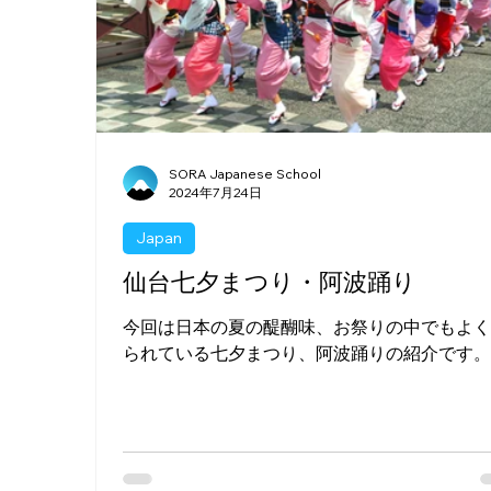
SORA Japanese School
2024年7月24日
Japan
仙台七夕まつり・阿波踊り
今回は日本の夏の醍醐味、お祭りの中でもよ
られている七夕まつり、阿波踊りの紹介です