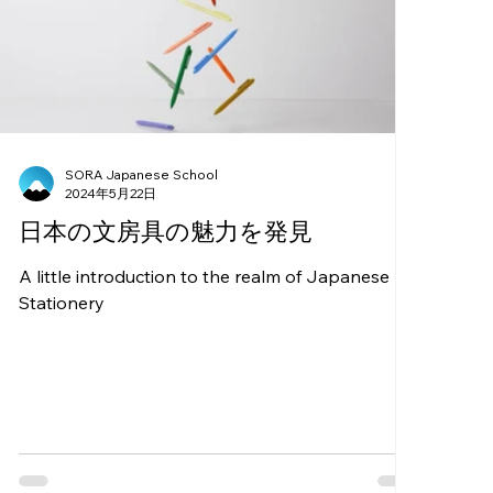
SORA Japanese School
2024年5月22日
日本の文房具の魅力を発見
A little introduction to the realm of Japanese
Stationery