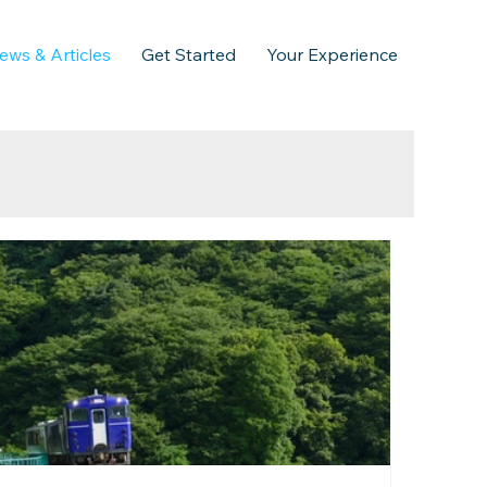
ews & Articles
Get Started
Your Experience