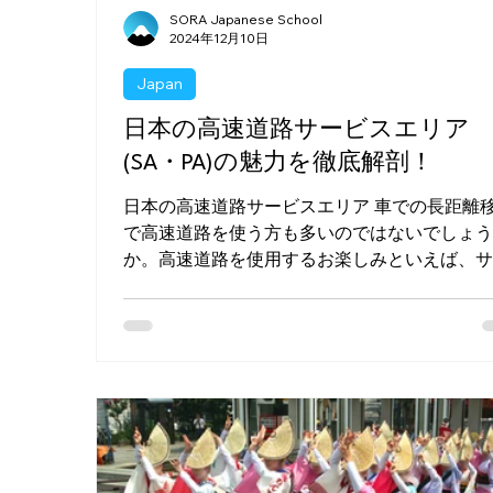
SORA Japanese School
2024年12月10日
Japan
日本の高速道路サービスエリア
(SA・PA)の魅力を徹底解剖！
日本の高速道路サービスエリア 車での長距離
で高速道路を使う方も多いのではないでしょ
か。高速道路を使用するお楽しみといえば、
ビスエリアですね。サービスエリアは無料で
も立ち寄ることができる休憩所です。 単なる
場所とあなどるなかれ！そこは地域の魅力が
った食の...